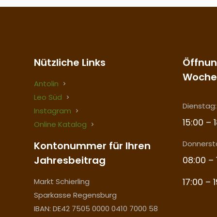
Nützliche Links
Öffnun
Woche
Antolin
Leo Süd
Dienstag:
Instagram
15:00 – 
Online Katalog
Donnerst
Kontonummer für Ihren
Jahresbeitrag
08:00 – 
17:00 – 
Markt Schierling
Sparkasse Regensburg
IBAN: DE42 7505 0000 0410 7000 58