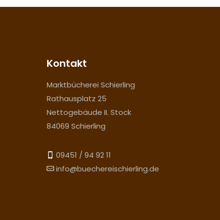
Kontakt
Marktbücherei Schierling
Rathausplatz 25
Nettogebäude II. Stock
84069 Schierling
09451 / 94 92 11
info@buechereischierling.de