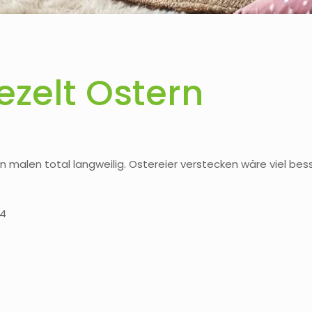
ezelt Ostern
malen total langweilig. Ostereier verstecken wäre viel besse
 4