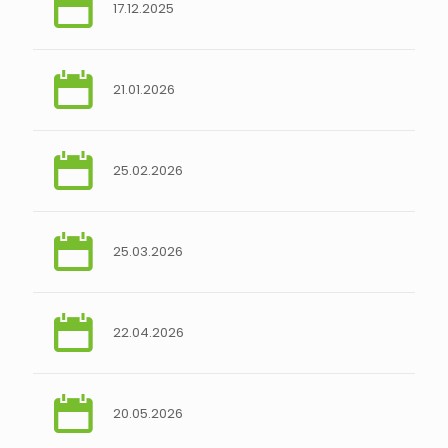
17.12.2025
21.01.2026
25.02.2026
25.03.2026
22.04.2026
20.05.2026