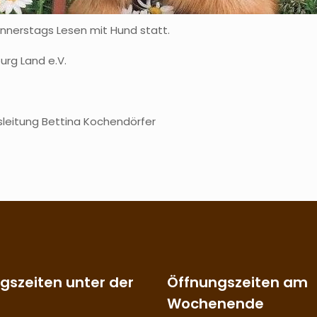
Donnerstags Lesen mit Hund statt.
urg Land e.V.
rsleitung Bettina Kochendörfer
gszeiten unter der
Öffnungszeiten am
Wochenende