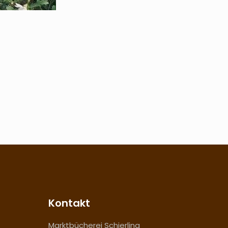
Kontakt
Marktbücherei Schierling