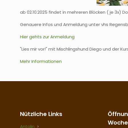
ab 02.10.2025 findet in mehreren Blöcken ( je 3x) 
Genauere Infos und Anmeldung unter vhs Regensb
Hier gehts zur Anmeldung
"Lies mir vor!" mit Mischlingshund Diego und der Ku
Mehr Informationen
Nützliche Links
Öffnun
Woche
Antolin